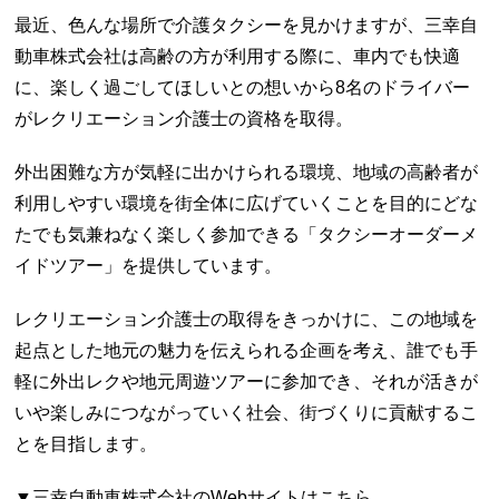
最近、色んな場所で介護タクシーを見かけますが、三幸自
動車株式会社は高齢の方が利用する際に、車内でも快適
に、楽しく過ごしてほしいとの想いから
8
名のドライバー
がレクリエーション介護士の資格を取得。
外出困難な方が気軽に出かけられる環境、地域の高齢者が
利用しやすい環境を街全体に広げていくことを目的にどな
たでも気兼ねなく楽しく参加できる「タクシーオーダーメ
イドツアー」を提供しています。
レクリエーション介護士の取得をきっかけに、この地域を
起点とした地元の魅力を伝えられる企画を考え、誰でも手
軽に外出レクや地元周遊ツアーに参加でき、それが活きが
いや楽しみにつながっていく社会、街づくりに貢献するこ
とを目指します。
▼三幸自動車株式会社の
Web
サイトはこちら