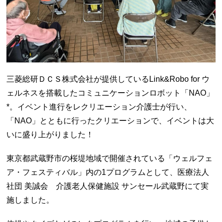
三菱総研ＤＣＳ株式会社が提供している
Link&Robo for
ウ
ェルネスを搭載したコミュニケーションロボット「NAO」
*。イベント進行をレクリエーション介護士が行い、
「NAO」とともに行ったクリエーションで、イベントは大
いに盛り上がりました！
東京都武蔵野市の桜堤地域で開催されている「ウェルフェ
ア・フェスティバル」内の
1
プログラムとして、医療法人
社団 美誠会 介護老人保健施設 サンセール武蔵野にて実
施しました。