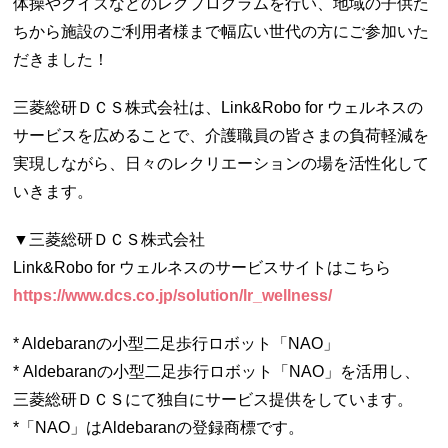
体操やクイズなどのレクプログラムを行い、地域の子供た
ちから施設のご利用者様まで幅広い世代の方にご参加いた
だきました！
三菱総研ＤＣＳ株式会社は、Link&Robo for ウェルネスの
サービスを広めることで、介護職員の皆さまの負荷軽減を
実現しながら、日々のレクリエーションの場を活性化して
いきます。
▼三菱総研ＤＣＳ株式会社
Link&Robo for ウェルネスのサービスサイトはこちら
https://www.dcs.co.jp/solution/lr_wellness/
* Aldebaranの小型二足歩行ロボット「NAO」
* Aldebaranの小型二足歩行ロボット「NAO」を活用し、
三菱総研ＤＣＳにて独自にサービス提供をしています。
*「NAO」はAldebaranの登録商標です。