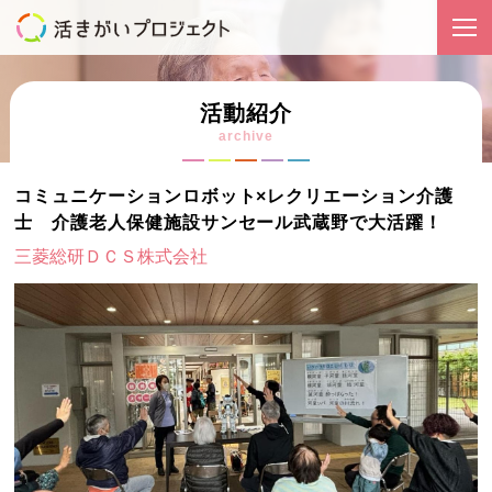
活動紹介
archive
コミュニケーションロボット×レクリエーション介護
士 介護老人保健施設サンセール武蔵野で大活躍！
三菱総研ＤＣＳ株式会社