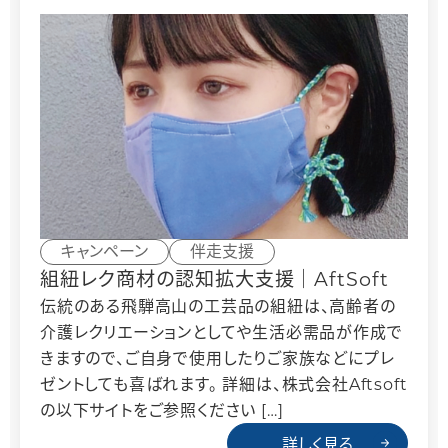
キャンペーン
伴走支援
組紐レク商材の認知拡大支援｜AftSoft
伝統のある飛騨高山の工芸品の組紐は、高齢者の
介護レクリエーションとしてや生活必需品が作成で
きますので、ご自身で使用したりご家族などにプレ
ゼントしても喜ばれます。 詳細は、株式会社Aftsoft
の以下サイトをご参照ください […]
詳しく見る