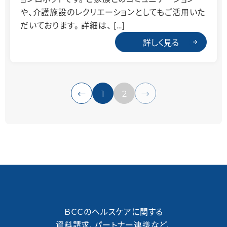
や、介護施設のレクリエーションとしてもご活用いた
だいております。 詳細は、 […]
詳しく見る
1
2
←
→
ＢＣＣのヘルスケアに関する
資料請求、パートナー連携など、