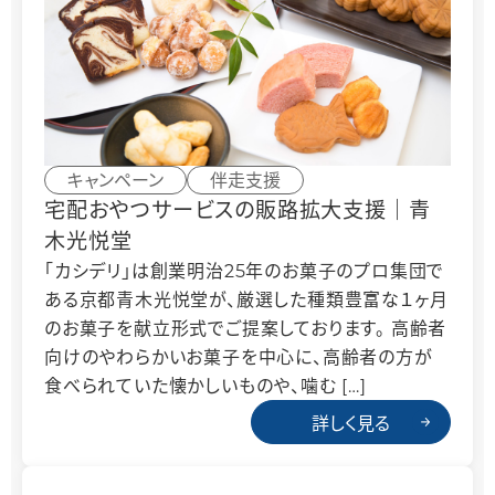
キャンペーン
伴走支援
宅配おやつサービスの販路拡大支援｜青
木光悦堂
「カシデリ」は創業明治25年のお菓子のプロ集団で
ある京都青木光悦堂が、厳選した種類豊富な１ヶ月
のお菓子を献立形式でご提案しております。 高齢者
向けのやわらかいお菓子を中心に、高齢者の方が
食べられていた懐かしいものや、噛む […]
詳しく見る