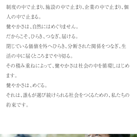
企業情報
個人
制度の中で止まり、施設の中で止まり、企業の中で止まり、個
人の中で止まる。
健やかさは、自然にはめぐりません。
だからこそ、ひらき、つなぎ、届ける。
閉じている価値を外へひらき、分断された関係をつなぎ、
生
活の中に届くところまでやり切る。
その積み重ねによって、健やかさは社会の中を循環しはじめ
ます。
健やかさは、めぐる。
それは、誰もが選び続けられる社会をつくるための、私たちの
約束です。