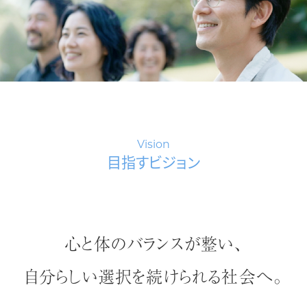
Vision
目指すビジョン
心と体のバランスが整い、
自分らしい選択を
続けられる社会へ。