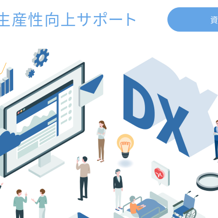
 生産性向上サポート
資