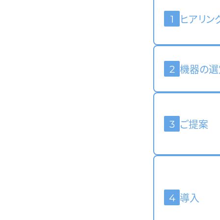
1
ヒアリン
2
機器の選
3
ご提案
4
導入