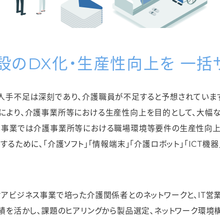
設のDX化・生産性向上を
一括
人手不足は深刻であり、介護職員が不足すると予想されています。
により、介護事業所等における生産性向上を目的として、大幅
本事業では介護事業所等における職場環境等要件の生産性向上
するために、「介護ソフト」「情報端末」「介護ロボット」「ICT機
アビジネス事業で培った介護関係者とのネットワークと、IT営
績を活かし、課題のヒアリングから製品選定、ネットワーク環境