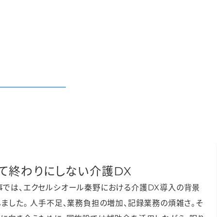
て終わりにしない介護DX
事では、エクセルシオール秦野における介護DX導入の背景
ました。 人手不足、業務負担の増加、記録業務の煩雑さ。そ