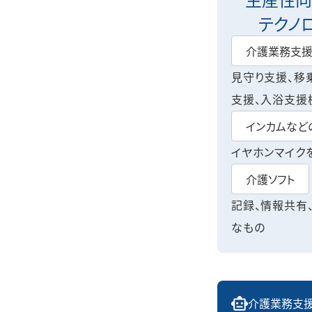
テクノ
介護業務支
見守り支援、移
支援、入浴支援
インカムなどの
イヤホンマイク
介護ソフト
記録、情報共有
なもの
介護業務支