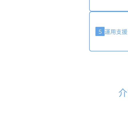
5
運用支援
介