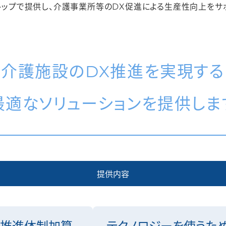
トップで提供し、介護事業所等のDX促進による生産性向上をサポ
介護施設のDX推進を実現する
最適なソリューションを提供しま
提供内容
推進体制加算
テクノロジーを使うた