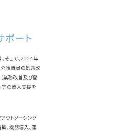
サポート
そこで、2024年
な介護職員の処遇改
（業務改善及び働
器」等の導入支援を
業アウトソーシング
構築、機器導入、運