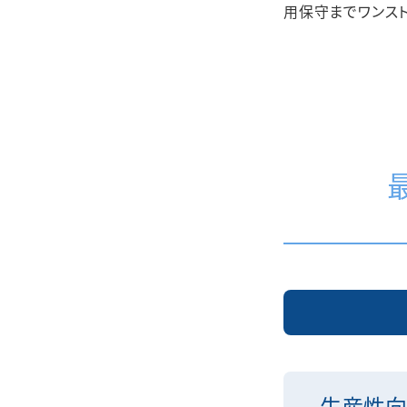
用保守までワンス
生産性向