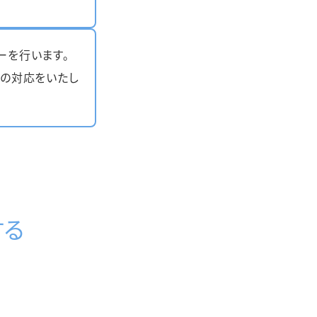
ーを行います。
せの対応をいたし
する