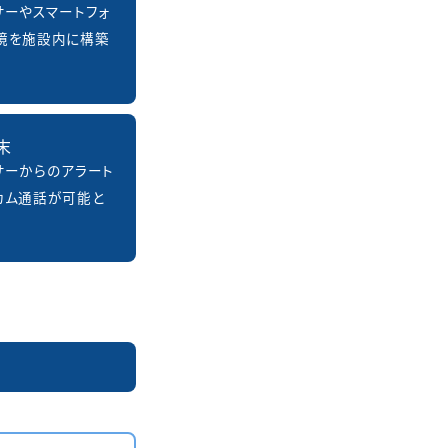
サーやスマートフォ
境を施設内に構築
末
サーからのアラート
カム通話が可能と